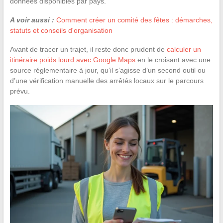
données disponibles par pays.
A voir aussi :
Comment créer un comité des fêtes : démarches,
statuts et conseils d'organisation
Avant de tracer un trajet, il reste donc prudent de
calculer un
itinéraire poids lourd avec Google Maps
en le croisant avec une
source réglementaire à jour, qu’il s’agisse d’un second outil ou
d’une vérification manuelle des arrêtés locaux sur le parcours
prévu.