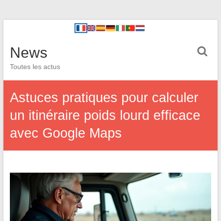
News
Toutes les actus
Astuces pratiques pour calculer
un itinéraire poids lourd efficace
avec Google Maps