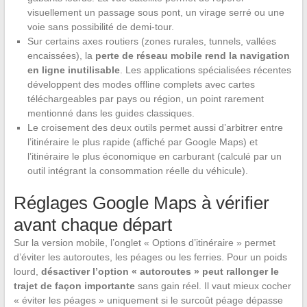
visuellement un passage sous pont, un virage serré ou une
voie sans possibilité de demi-tour.
Sur certains axes routiers (zones rurales, tunnels, vallées
encaissées), la
perte de réseau mobile rend la navigation
en ligne inutilisable
. Les applications spécialisées récentes
développent des modes offline complets avec cartes
téléchargeables par pays ou région, un point rarement
mentionné dans les guides classiques.
Le croisement des deux outils permet aussi d’arbitrer entre
l’itinéraire le plus rapide (affiché par Google Maps) et
l’itinéraire le plus économique en carburant (calculé par un
outil intégrant la consommation réelle du véhicule).
Réglages Google Maps à vérifier
avant chaque départ
Sur la version mobile, l’onglet « Options d’itinéraire » permet
d’éviter les autoroutes, les péages ou les ferries. Pour un poids
lourd,
désactiver l’option « autoroutes » peut rallonger le
trajet de façon importante
sans gain réel. Il vaut mieux cocher
« éviter les péages » uniquement si le surcoût péage dépasse