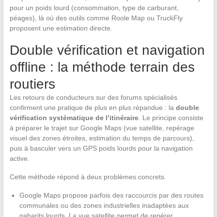
pour un poids lourd (consommation, type de carburant,
péages), là où des outils comme Roole Map ou TruckFly
proposent une estimation directe.
Double vérification et navigation
offline : la méthode terrain des
routiers
Les retours de conducteurs sur des forums spécialisés
confirment une pratique de plus en plus répandue : la
double
vérification systématique de l’itinéraire
. Le principe consiste
à préparer le trajet sur Google Maps (vue satellite, repérage
visuel des zones étroites, estimation du temps de parcours),
puis à basculer vers un GPS poids lourds pour la navigation
active.
Cette méthode répond à deux problèmes concrets.
Google Maps propose parfois des raccourcis par des routes
communales ou des zones industrielles inadaptées aux
gabarits lourds. La vue satellite permet de repérer