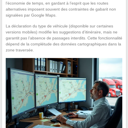
l’économie de temps, en gardant à l’esprit que les routes
alternatives imposent souvent des contraintes de gabarit non
signalées par Google Maps.
La déclaration du type de véhicule (disponible sur certaines
versions mobiles) modifie les suggestions d’itinéraire, mais ne
garantit pas l’absence de passages interdits. Cette fonctionnalité
dépend de la complétude des données cartographiques dans la
zone traversée.