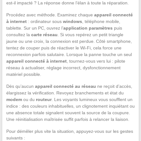
est-il impacté ? La réponse donne l’élan à toute la réparation.
Procédez avec méthode. Examinez chaque
appareil connecté
à internet
: ordinateur sous
windows
, téléphone mobile,
tablette. Sur un PC, ouvrez l’
application paramètres
puis
consultez la
carte réseau
. Si vous repérez un petit triangle
jaune ou une croix, la connexion est perdue. Côté smartphone,
tentez de couper puis de réactiver le Wi-Fi, cela force une
reconnexion parfois salutaire. Lorsque la panne touche un seul
appareil connecté à internet
, tournez-vous vers lui : pilote
réseau à actualiser, réglage incorrect, dysfonctionnement
matériel possible.
Dès qu’aucun
appareil connecté au réseau
ne reçoit d’accès,
élargissez la vérification. Revoyez branchements et état du
modem
ou du
routeur
. Les voyants lumineux vous soufflent un
indice : des couleurs inhabituelles, un clignotement inquiétant ou
une absence totale signalent souvent la source de la coupure.
Une réinitialisation maîtrisée suffit parfois à relancer la liaison.
Pour démêler plus vite la situation, appuyez-vous sur les gestes
suivants :