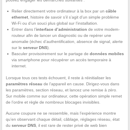
pouvez engager les démarches suivantes :
Relier directement votre ordinateur à la box par un
câble
ethernet
, histoire de savoir s’il s’agit d’un simple problème
Wi-Fi ou d’un souci plus global sur l’installation.
Entrer dans l’
interface d’administration
de votre modem-
routeur afin de lancer un diagnostic ou de repérer une
anomalie (échec d’authentification, absence de signal, alerte
sur le
serveur DNS
).
Basculer provisoirement sur le partage de
données mobiles
via smartphone pour récupérer un accès temporaire à
internet.
Lorsque tous ces tests échouent, il reste à réinitialiser les
paramètres réseau
de l’appareil en cause. Dirigez-vous dans
les paramètres, section réseau, et lancez une remise à zéro.
Sur mobile comme sur ordinateur, cette opération simple remet
de l’ordre et règle de nombreux blocages invisibles.
Aucune coupure ne se ressemble, mais l’expérience montre
qu’en observant chaque détail, câblage, réglages réseau, état
du
serveur DNS
, il est rare de rester privé de web bien