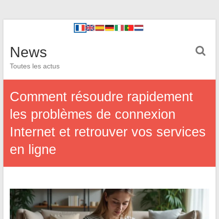
News
Toutes les actus
Comment résoudre rapidement
les problèmes de connexion
Internet et retrouver vos services
en ligne