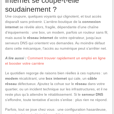
Internet se coupe-t-elle
soudainement ?
Une coupure, quelques voyants qui clignotent, et tout accès
disparaît sans prévenir. L’arrière-boutique de la
connexion
internet
se révèle alors, fragile, dépendante d’une chaîne
d’équipements : une box, un modem, parfois un routeur sans fil,
mais aussi le
réseau internet
de votre opérateur, jusqu’aux
serveurs DNS qui orientent vos demandes. Au moindre défaut
dans cette mécanique, l’accès au numérique peut s’arrêter net.
A lire aussi :
Comment trouver rapidement un emploi en ligne
et booster votre carrière
Le quotidien regorge de raisons bien réelles à ces ruptures : un
modem
récalcitrant, une
box internet
qui cale, un
câble
réseau
défectueux. Ajoutez la cohue sur le
réseau
dans votre
quartier, ou un incident technique sur les infrastructures, et il ne
reste plus qu’à attendre le rétablissement. Si le
serveur DNS
s’effondre, toute tentative d’accès s’enlise : plus rien ne répond.
Parfois, tout se joue chez vous : une configuration hasardeuse,