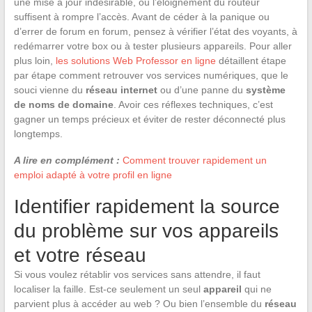
une mise à jour indésirable, ou l’éloignement du routeur
suffisent à rompre l’accès. Avant de céder à la panique ou
d’errer de forum en forum, pensez à vérifier l’état des voyants, à
redémarrer votre box ou à tester plusieurs appareils. Pour aller
plus loin,
les solutions Web Professor en ligne
détaillent étape
par étape comment retrouver vos services numériques, que le
souci vienne du
réseau internet
ou d’une panne du
système
de noms de domaine
. Avoir ces réflexes techniques, c’est
gagner un temps précieux et éviter de rester déconnecté plus
longtemps.
A lire en complément :
Comment trouver rapidement un
emploi adapté à votre profil en ligne
Identifier rapidement la source
du problème sur vos appareils
et votre réseau
Si vous voulez rétablir vos services sans attendre, il faut
localiser la faille. Est-ce seulement un seul
appareil
qui ne
parvient plus à accéder au web ? Ou bien l’ensemble du
réseau