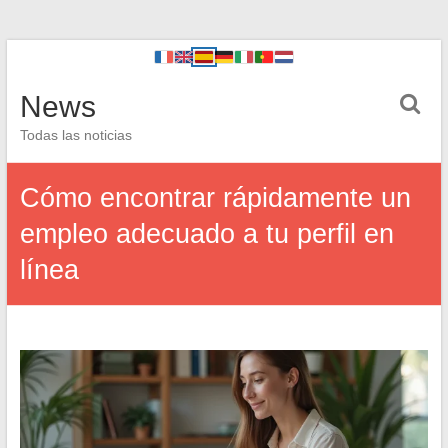
News
Todas las noticias
Cómo encontrar rápidamente un
empleo adecuado a tu perfil en
línea