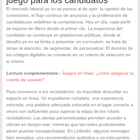
juego para los candidatos
El mercado laboral ya no se parece al de ayer: la rapidez de las
conexiones, el flujo continuo de anuncios y la proliferación de
candidaturas redefinen la competencia. Hoy en día, cada perfil
se expone sin filtros desde el primer clic. La trayectoria del
candidato se construye en plataformas públicas, donde el
desafío ya no se limita a presentar un currículum: se trata de
atraer la atención, de segmentar, de personalizar. El dominio de
los códigos digitales se convierte en un criterio de selección en
sí mismo.
Lectura complementaria :
Juegos en línea: ¿cómo asegurar tu
cuenta de usuario?
Para convencer a los reclutadores, es imposible descuidar su
espacio en línea. Un expediente completo, una experiencia
valorada, una palabra adecuada colocada en el lugar correcto a
veces son suficientes para superar la etapa de los robots
reclutadores. Las alertas personalizadas permiten acceder a
ofertas en tiempo real, mientras que las redes profesionales
abren puertas insospechadas. En LinkedIn, algunos mensajes
bien enviados, una recomendación auténtica o un intercambio