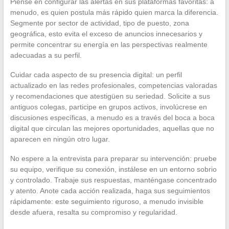
Piense en configurar las alertas en sus plataformas favoritas: a
menudo, es quien postula más rápido quien marca la diferencia.
Segmente por sector de actividad, tipo de puesto, zona
geográfica, esto evita el exceso de anuncios innecesarios y
permite concentrar su energía en las perspectivas realmente
adecuadas a su perfil.
Cuidar cada aspecto de su presencia digital: un perfil
actualizado en las redes profesionales, competencias valoradas
y recomendaciones que atestigüen su seriedad. Solicite a sus
antiguos colegas, participe en grupos activos, involúcrese en
discusiones específicas, a menudo es a través del boca a boca
digital que circulan las mejores oportunidades, aquellas que no
aparecen en ningún otro lugar.
No espere a la entrevista para preparar su intervención: pruebe
su equipo, verifique su conexión, instálese en un entorno sobrio
y controlado. Trabaje sus respuestas, manténgase concentrado
y atento. Anote cada acción realizada, haga sus seguimientos
rápidamente: este seguimiento riguroso, a menudo invisible
desde afuera, resalta su compromiso y regularidad.