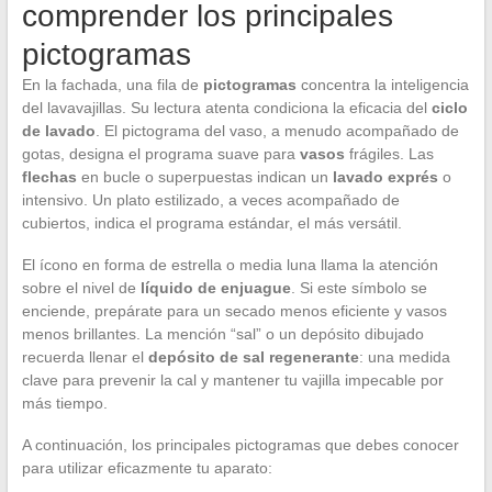
comprender los principales
pictogramas
En la fachada, una fila de
pictogramas
concentra la inteligencia
del lavavajillas. Su lectura atenta condiciona la eficacia del
ciclo
de lavado
. El pictograma del vaso, a menudo acompañado de
gotas, designa el programa suave para
vasos
frágiles. Las
flechas
en bucle o superpuestas indican un
lavado exprés
o
intensivo. Un plato estilizado, a veces acompañado de
cubiertos, indica el programa estándar, el más versátil.
El ícono en forma de estrella o media luna llama la atención
sobre el nivel de
líquido de enjuague
. Si este símbolo se
enciende, prepárate para un secado menos eficiente y vasos
menos brillantes. La mención “sal” o un depósito dibujado
recuerda llenar el
depósito de sal regenerante
: una medida
clave para prevenir la cal y mantener tu vajilla impecable por
más tiempo.
A continuación, los principales pictogramas que debes conocer
para utilizar eficazmente tu aparato: