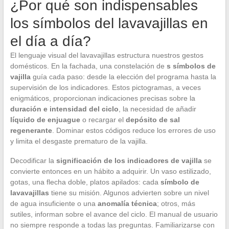
¿Por qué son indispensables
los símbolos del lavavajillas en
el día a día?
El lenguaje visual del lavavajillas estructura nuestros gestos
domésticos. En la fachada, una constelación de
s símbolos de
vajilla
guía cada paso: desde la elección del programa hasta la
supervisión de los indicadores. Estos pictogramas, a veces
enigmáticos, proporcionan indicaciones precisas sobre la
duración e intensidad del ciclo
, la necesidad de añadir
líquido de enjuague
o recargar el
depósito de sal
regenerante
. Dominar estos códigos reduce los errores de uso
y limita el desgaste prematuro de la vajilla.
Decodificar la
significación de los indicadores de vajilla
se
convierte entonces en un hábito a adquirir. Un vaso estilizado,
gotas, una flecha doble, platos apilados: cada
símbolo de
lavavajillas
tiene su misión. Algunos advierten sobre un nivel
de agua insuficiente o una
anomalía técnica
; otros, más
sutiles, informan sobre el avance del ciclo. El manual de usuario
no siempre responde a todas las preguntas. Familiarizarse con