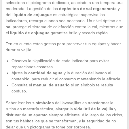
selecciona el pictograma dedicado, asociado a una temperatura
moderada. La gestión de los
depósitos de sal regenerante
y
del
líquido de enjuague
es estratégica: supervisa los
indicadores, recarga cuando sea necesario. Un nivel óptimo de
sal
protege el sistema de calefacción contra la cal, mientras que
el
líquido de enjuague
garantiza brillo y secado rápido.
Ten en cuenta estos gestos para preservar tus equipos y hacer
durar tu vajilla:
Observa la significación de cada indicador para evitar
reparaciones costosas.
Ajusta la
cantidad de agua
y la duración del lavado al
contenido, para reducir el consumo manteniendo la eficacia.
Consulta el
manual de usuario
si un símbolo te resulta
confuso.
Saber leer los
s símbolos
del lavavajillas es transformar la
rutina en maestría técnica, alargar la
vida útil de la vajilla
y
disfrutar de un aparato siempre eficiente. A lo largo de los ciclos,
son tus hábitos los que se transforman, y la seguridad de no
dejar que un pictograma te tome por sorpresa.