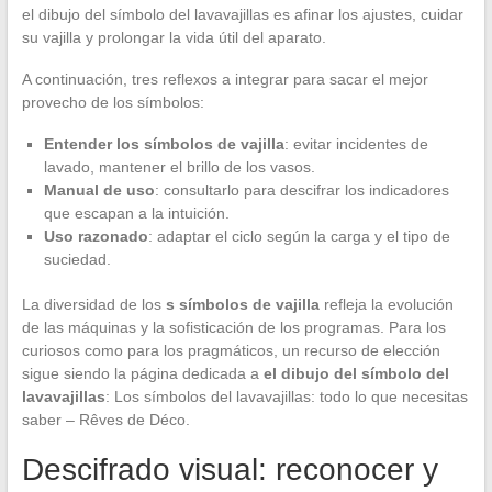
el dibujo del símbolo del lavavajillas es afinar los ajustes, cuidar
su vajilla y prolongar la vida útil del aparato.
A continuación, tres reflexos a integrar para sacar el mejor
provecho de los símbolos:
Entender los símbolos de vajilla
: evitar incidentes de
lavado, mantener el brillo de los vasos.
Manual de uso
: consultarlo para descifrar los indicadores
que escapan a la intuición.
Uso razonado
: adaptar el ciclo según la carga y el tipo de
suciedad.
La diversidad de los
s símbolos de vajilla
refleja la evolución
de las máquinas y la sofisticación de los programas. Para los
curiosos como para los pragmáticos, un recurso de elección
sigue siendo la página dedicada a
el dibujo del símbolo del
lavavajillas
: Los símbolos del lavavajillas: todo lo que necesitas
saber – Rêves de Déco.
Descifrado visual: reconocer y