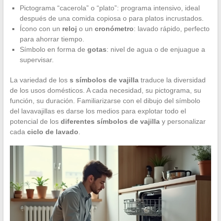
Pictograma “cacerola” o “plato”: programa intensivo, ideal
después de una comida copiosa o para platos incrustados.
Ícono con un
reloj
o un
cronómetro
: lavado rápido, perfecto
para ahorrar tiempo.
Símbolo en forma de
gotas
: nivel de agua o de enjuague a
supervisar.
La variedad de los
s símbolos de vajilla
traduce la diversidad
de los usos domésticos. A cada necesidad, su pictograma, su
función, su duración. Familiarizarse con el dibujo del símbolo
del lavavajillas es darse los medios para explotar todo el
potencial de los
diferentes símbolos de vajilla
y personalizar
cada
ciclo de lavado
.