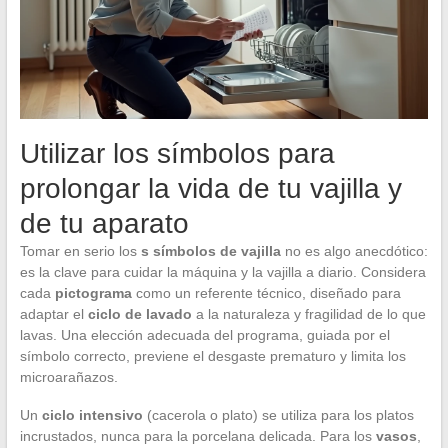
Utilizar los símbolos para
prolongar la vida de tu vajilla y
de tu aparato
Tomar en serio los
s símbolos de vajilla
no es algo anecdótico:
es la clave para cuidar la máquina y la vajilla a diario. Considera
cada
pictograma
como un referente técnico, diseñado para
adaptar el
ciclo de lavado
a la naturaleza y fragilidad de lo que
lavas. Una elección adecuada del programa, guiada por el
símbolo correcto, previene el desgaste prematuro y limita los
microarañazos.
Un
ciclo intensivo
(cacerola o plato) se utiliza para los platos
incrustados, nunca para la porcelana delicada. Para los
vasos
,