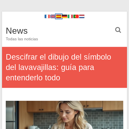
News
Todas las noticias
Descifrar el dibujo del símbolo
del lavavajillas: guía para
entenderlo todo