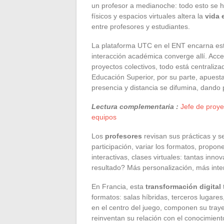
un profesor a medianoche: todo esto se ha
físicos y espacios virtuales altera la
vida 
entre profesores y estudiantes.
La plataforma UTC en el ENT encarna est
interacción académica converge allí. Acce
proyectos colectivos, todo está centralizado
Educación Superior, por su parte, apuest
presencia y distancia se difumina, dando
Lectura complementaria :
Jefe de proye
equipos
Los
profesores
revisan sus prácticas y s
participación, variar los formatos, propon
interactivas, clases virtuales: tantas innov
resultado? Más personalización, más in
En Francia, esta
transformación digital
formatos: salas híbridas, terceros lugares
en el centro del juego, componen su trayec
reinventan su relación con el conocimien