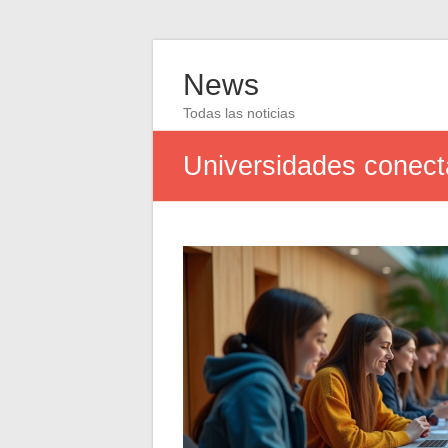
News
Todas las noticias
Universidades conecta