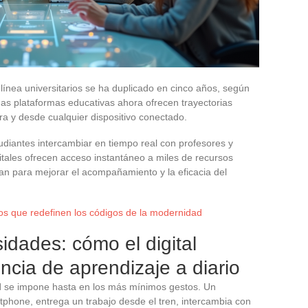
 línea universitarios se ha duplicado en cinco años, según
nas plataformas educativas ahora ofrecen trayectorias
ra y desde cualquier dispositivo conectado.
udiantes intercambiar en tiempo real con profesores y
itales ofrecen acceso instantáneo a miles de recursos
ican para mejorar el acompañamiento y la eficacia del
os que redefinen los códigos de la modernidad
idades: cómo el digital
ncia de aprendizaje a diario
l
se impone hasta en los más mínimos gestos. Un
tphone, entrega un trabajo desde el tren, intercambia con