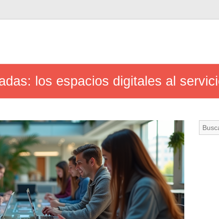
das: los espacios digitales al servic