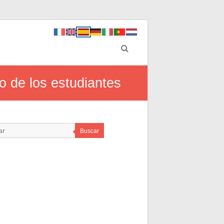
io de los estudiantes
Buscar