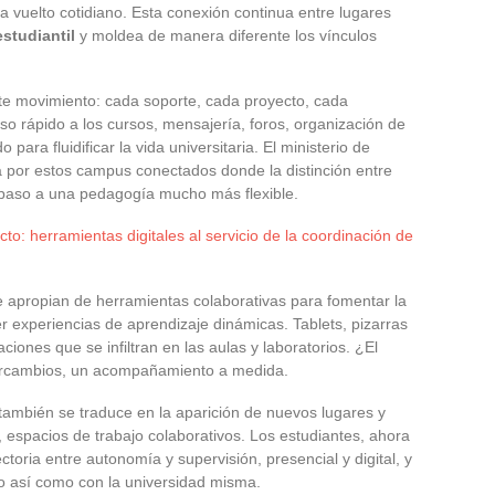
 vuelto cotidiano. Esta conexión continua entre lugares
estudiantil
y moldea de manera diferente los vínculos
e movimiento: cada soporte, cada proyecto, cada
so rápido a los cursos, mensajería, foros, organización de
 para fluidificar la vida universitaria. El ministerio de
a por estos campus conectados donde la distinción entre
 paso a una pedagogía mucho más flexible.
cto: herramientas digitales al servicio de la coordinación de
e apropian de herramientas colaborativas para fomentar la
er experiencias de aprendizaje dinámicas. Tablets, pizarras
aciones que se infiltran en las aulas y laboratorios. ¿El
tercambios, un acompañamiento a medida.
también se traduce en la aparición de nuevos lugares y
, espacios de trabajo colaborativos. Los estudiantes, ahora
toria entre autonomía y supervisión, presencial y digital, y
to así como con la universidad misma.