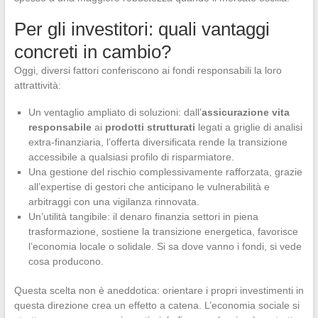
Per gli investitori: quali vantaggi
concreti in cambio?
Oggi, diversi fattori conferiscono ai fondi responsabili la loro
attrattività:
Un ventaglio ampliato di soluzioni: dall’
assicurazione vita
responsabile
ai
prodotti strutturati
legati a griglie di analisi
extra-finanziaria, l’offerta diversificata rende la transizione
accessibile a qualsiasi profilo di risparmiatore.
Una gestione del rischio complessivamente rafforzata, grazie
all’expertise di gestori che anticipano le vulnerabilità e
arbitraggi con una vigilanza rinnovata.
Un’utilità tangibile: il denaro finanzia settori in piena
trasformazione, sostiene la transizione energetica, favorisce
l’economia locale o solidale. Si sa dove vanno i fondi, si vede
cosa producono.
Questa scelta non è aneddotica: orientare i propri investimenti in
questa direzione crea un effetto a catena. L’economia sociale si