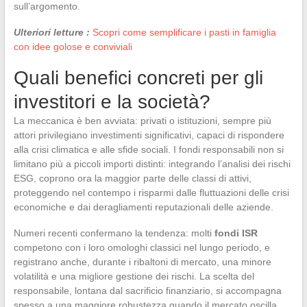
sull’argomento.
Ulteriori letture :
Scopri come semplificare i pasti in famiglia
con idee golose e conviviali
Quali benefici concreti per gli
investitori e la società?
La meccanica è ben avviata: privati o istituzioni, sempre più
attori privilegiano investimenti significativi, capaci di rispondere
alla crisi climatica e alle sfide sociali. I fondi responsabili non si
limitano più a piccoli importi distinti: integrando l’analisi dei rischi
ESG, coprono ora la maggior parte delle classi di attivi,
proteggendo nel contempo i risparmi dalle fluttuazioni delle crisi
economiche e dai deragliamenti reputazionali delle aziende.
Numeri recenti confermano la tendenza: molti
fondi ISR
competono con i loro omologhi classici nel lungo periodo, e
registrano anche, durante i ribaltoni di mercato, una minore
volatilità e una migliore gestione dei rischi. La scelta del
responsabile, lontana dal sacrificio finanziario, si accompagna
spesso a una maggiore robustezza quando il mercato oscilla.