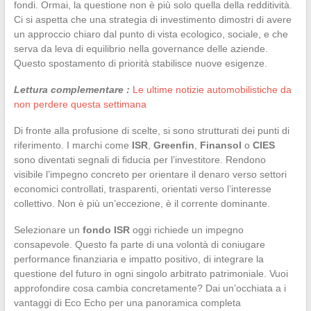
fondi. Ormai, la questione non è più solo quella della redditività.
Ci si aspetta che una strategia di investimento dimostri di avere
un approccio chiaro dal punto di vista ecologico, sociale, e che
serva da leva di equilibrio nella governance delle aziende.
Questo spostamento di priorità stabilisce nuove esigenze.
Lettura complementare :
Le ultime notizie automobilistiche da
non perdere questa settimana
Di fronte alla profusione di scelte, si sono strutturati dei punti di
riferimento. I marchi come
ISR
,
Greenfin
,
Finansol
o
CIES
sono diventati segnali di fiducia per l’investitore. Rendono
visibile l’impegno concreto per orientare il denaro verso settori
economici controllati, trasparenti, orientati verso l’interesse
collettivo. Non è più un’eccezione, è il corrente dominante.
Selezionare un
fondo ISR
oggi richiede un impegno
consapevole. Questo fa parte di una volontà di coniugare
performance finanziaria e impatto positivo, di integrare la
questione del futuro in ogni singolo arbitrato patrimoniale. Vuoi
approfondire cosa cambia concretamente? Dai un’occhiata a i
vantaggi di Eco Echo per una panoramica completa