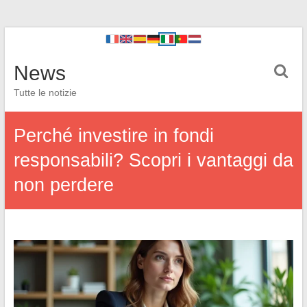
News
Tutte le notizie
Perché investire in fondi
responsabili? Scopri i vantaggi da
non perdere