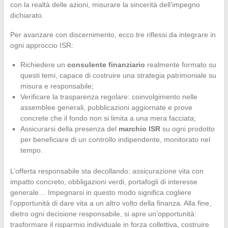
con la realtà delle azioni, misurare la sincerità dell’impegno
dichiarato.
Per avanzare con discernimento, ecco tre riflessi da integrare in
ogni approccio ISR:
Richiedere un
consulente finanziario
realmente formato su
questi temi, capace di costruire una strategia patrimoniale su
misura e responsabile;
Verificare la trasparenza regolare: coinvolgimento nelle
assemblee generali, pubblicazioni aggiornate e prove
concrete che il fondo non si limita a una mera facciata;
Assicurarsi della presenza del
marchio ISR
su ogni prodotto
per beneficiare di un controllo indipendente, monitorato nel
tempo.
L’offerta responsabile sta decollando: assicurazione vita con
impatto concreto, obbligazioni verdi, portafogli di interesse
generale… Impegnarsi in questo modo significa cogliere
l’opportunità di dare vita a un altro volto della finanza. Alla fine,
dietro ogni decisione responsabile, si apre un’opportunità:
trasformare il risparmio individuale in forza collettiva, costruire