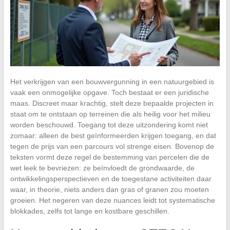
Het verkrijgen van een bouwvergunning in een natuurgebied is
vaak een onmogelijke opgave. Toch bestaat er een juridische
maas. Discreet maar krachtig, stelt deze bepaalde projecten in
staat om te ontstaan op terreinen die als heilig voor het milieu
worden beschouwd. Toegang tot deze uitzondering komt niet
zomaar: alleen de best geïnformeerden krijgen toegang, en dat
tegen de prijs van een parcours vol strenge eisen. Bovenop de
teksten vormt deze regel de bestemming van percelen die de
wet leek te bevriezen: ze beïnvloedt de grondwaarde, de
ontwikkelingsperspectieven en de toegestane activiteiten daar
waar, in theorie, niets anders dan gras of granen zou moeten
groeien. Het negeren van deze nuances leidt tot systematische
blokkades, zelfs tot lange en kostbare geschillen.