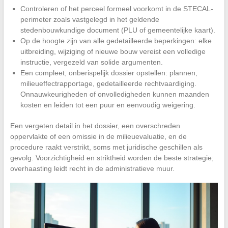
Controleren of het perceel formeel voorkomt in de STECAL-
perimeter zoals vastgelegd in het geldende
stedenbouwkundige document (PLU of gemeentelijke kaart).
Op de hoogte zijn van alle gedetailleerde beperkingen: elke
uitbreiding, wijziging of nieuwe bouw vereist een volledige
instructie, vergezeld van solide argumenten.
Een compleet, onberispelijk dossier opstellen: plannen,
milieueffectrapportage, gedetailleerde rechtvaardiging.
Onnauwkeurigheden of onvolledigheden kunnen maanden
kosten en leiden tot een puur en eenvoudig weigering.
Een vergeten detail in het dossier, een overschreden
oppervlakte of een omissie in de milieuevaluatie, en de
procedure raakt verstrikt, soms met juridische geschillen als
gevolg. Voorzichtigheid en striktheid worden de beste strategie;
overhaasting leidt recht in de administratieve muur.