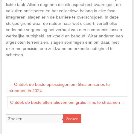
lichte taak. Alleen degenen die elk aspect rechtvaardigen, de
valkuilen anticiperen en het collectieve belang in elke fase
integreren, slagen erin de barrière te overschrijden. In deze
stukjes grond waar de natuur haar wet dicteert, vertelt elke
verleende vergunning het verhaal van een compromis tussen
werkelijke nuttigheid, striktheid en behoud. Waar anderen een
afgesloten terrein zien, slagen sommigen erin om daar, met
extreme precisie, een zeldzame en erkende nuttigheid te
schetsen.
←
Ontdek de beste oplossingen om films en series te
streamen in 2024
Ontdek de beste alternatieven om gratis films te streamen
→
Zoeken