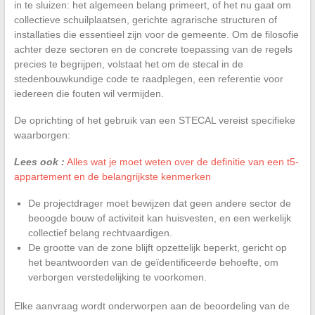
in te sluizen: het algemeen belang primeert, of het nu gaat om
collectieve schuilplaatsen, gerichte agrarische structuren of
installaties die essentieel zijn voor de gemeente. Om de filosofie
achter deze sectoren en de concrete toepassing van de regels
precies te begrijpen, volstaat het om de stecal in de
stedenbouwkundige code te raadplegen, een referentie voor
iedereen die fouten wil vermijden.
De oprichting of het gebruik van een STECAL vereist specifieke
waarborgen:
Lees ook :
Alles wat je moet weten over de definitie van een t5-
appartement en de belangrijkste kenmerken
De projectdrager moet bewijzen dat geen andere sector de
beoogde bouw of activiteit kan huisvesten, en een werkelijk
collectief belang rechtvaardigen.
De grootte van de zone blijft opzettelijk beperkt, gericht op
het beantwoorden van de geïdentificeerde behoefte, om
verborgen verstedelijking te voorkomen.
Elke aanvraag wordt onderworpen aan de beoordeling van de