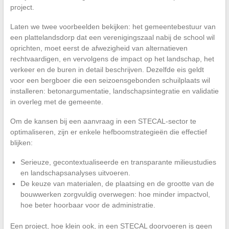
project.
Laten we twee voorbeelden bekijken: het gemeentebestuur van
een plattelandsdorp dat een verenigingszaal nabij de school wil
oprichten, moet eerst de afwezigheid van alternatieven
rechtvaardigen, en vervolgens de impact op het landschap, het
verkeer en de buren in detail beschrijven. Dezelfde eis geldt
voor een bergboer die een seizoensgebonden schuilplaats wil
installeren: betonargumentatie, landschapsintegratie en validatie
in overleg met de gemeente.
Om de kansen bij een aanvraag in een STECAL-sector te
optimaliseren, zijn er enkele hefboomstrategieën die effectief
blijken:
Serieuze, gecontextualiseerde en transparante milieustudies
en landschapsanalyses uitvoeren.
De keuze van materialen, de plaatsing en de grootte van de
bouwwerken zorgvuldig overwegen: hoe minder impactvol,
hoe beter hoorbaar voor de administratie.
Een project, hoe klein ook, in een STECAL doorvoeren is geen