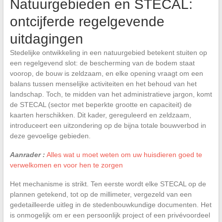
Natuurgebieden en STECAL:
ontcijferde regelgevende
uitdagingen
Stedelijke ontwikkeling in een natuurgebied betekent stuiten op
een regelgevend slot: de bescherming van de bodem staat
voorop, de bouw is zeldzaam, en elke opening vraagt om een
balans tussen menselijke activiteiten en het behoud van het
landschap. Toch, te midden van het administratieve jargon, komt
de STECAL (sector met beperkte grootte en capaciteit) de
kaarten herschikken. Dit kader, gereguleerd en zeldzaam,
introduceert een uitzondering op de bijna totale bouwverbod in
deze gevoelige gebieden.
Aanrader :
Alles wat u moet weten om uw huisdieren goed te
verwelkomen en voor hen te zorgen
Het mechanisme is strikt. Ten eerste wordt elke STECAL op de
plannen getekend, tot op de millimeter, vergezeld van een
gedetailleerde uitleg in de stedenbouwkundige documenten. Het
is onmogelijk om er een persoonlijk project of een privévoordeel