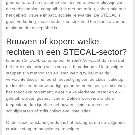
gemeenteraad en de autoriteiten die verantwoordelijk zijn voor
de stadsplanning: compatibiliteit met het milieu, coherentie met
het gebied, visuele impact, sociale relevantie. De STECAL is
geen verkorting, maar eerder een striktheid ten dienste van het
minimum dat acceptabel is.
Bouwen of kopen: welke
rechten in een STECAL-sector?
Is er een STECAL-zone op een terrein? Verwacht dan niet dat
het terrein plotseling vrij is van alle beperkingen. De te volgen
stappen zijn methodisch en laten weinig twijfel over de
verwachte discipline: eerst, bevestiging van de classificatie op
de lokale stedenbouwkundige plannen. Vervolgens, studie van
het specifieke reglement, waarin elke vierkante meter en elk
gebruik worden gespecificeerd. Zelden wordt iets anders
toegestaan dan tijdelijke gebouwen, kleine agrarische
schuilplaatsen of strikt collectieve installaties.
Onder deze omstandigheden is het belangrijk om de volgende
cruciale stappen nauwkeurig te volgen: