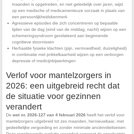
maanden is opgetreden, en niet geleidelijk over jaren, wijst
op een medische of medicamenteuze oorzaak in plaats van
een persoonlijkheidskenmerk
Agressieve episodes die zich concentreren op bepaalde
tijden van de dag (eind van de middag, nacht) wijzen op een
schemeringsyndroom gerelateerd aan beginnende
cognitieve stoornissen
Herhaalde fysieke klachten (pijn, vermoeidheid, duizeligheid)
in combinatie met prikkelbaarheid wijzen op een verborgen
depressie of medicijnbijwerkingen
Verlof voor mantelzorgers in
2026: een uitgebreid recht dat
de situatie voor gezinnen
verandert
De
wet nr. 2026-127 van 4 februari 2026
heeft het verlof voor
mantelzorgers uitgebreid tot zes maanden, hernieuwbaar, met
gedeeltelijke vergoeding en zonder minimale anciënniteitseisen.
Deze regelgevende evolutie verandert concreet de speelruimte