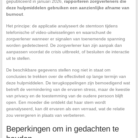
gepubliceerd in januari 2026,
rapporteren zorgverleners die
deze hulpmiddelen gebruiken een aanzienlijke afname van
burnout
.
Het principe: de applicatie analyseert de stemtoon tijdens
telefonische of video-uitwisselingen en waarschuwt de
zorgverlener wanneer er signalen van toenemende spanning
worden gedetecteerd. De zorgverlener kan zijn aanpak dan
aanpassen voordat de crisis uitbreekt, of besluiten de interactie
uit te stellen.
De beschikbare gegevens stellen nog niet in staat om
conclusies te trekken over de effectiviteit op lange termijn van
deze hulpmiddelen. De terugkoppelingen zijn bemoedigend wat
betreft de vermindering van de ervaren stress, maar de kwestie
van privacy en de toestemming van de oudere persoon blijft
open. Een moeder die ontdekt dat haar stem wordt
geanalyseerd, kan dit ervaren als een verraad, wat de relatie
zou verergeren in plaats van verbeteren.
Beperkingen om in gedachten te