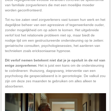
van familiale zorgverleners die met een moeilijke moeder
worden geconfronteerd.
Tot nu toe zaten veel zorgverleners vast tussen hun werk en het
dagelijkse beheer van een agressieve of tegenwerkende ouder,
zonder mogelijkheid om op adem te komen. Het uitgebreide
verlof lost het relationele probleem niet op, maar biedt de
nodige tijd om een gestructureerde ondersteuning op te zetten:
geriatrische consulten, psychologiesessies, het aanleren van
technieken zoals ericksoniaanse hypnose.
Dit verlof nemen betekent niet dat je je opsluit in de rol van
enige zorgverlener.
Het is juist een kans om de ondersteuning
te coördineren: thuiszorg, dagopvang, interventie van een
psycholoog die gespecialiseerd is in gerontologie. De valkuil zou
zijn om deze zes maanden te gebruiken om alles alleen te
absorberen.