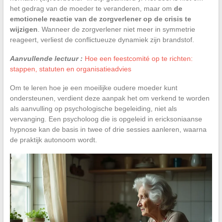
het gedrag van de moeder te veranderen, maar om
de
emotionele reactie van de zorgverlener op de crisis te
wijzigen
. Wanneer de zorgverlener niet meer in symmetrie
reageert, verliest de conflictueuze dynamiek zijn brandstof.
Aanvullende lectuur :
Hoe een feestcomité op te richten:
stappen, statuten en organisatieadvies
Om te leren hoe je een moeilijke oudere moeder kunt
ondersteunen, verdient deze aanpak het om verkend te worden
als aanvulling op psychologische begeleiding, niet als
vervanging. Een psycholoog die is opgeleid in ericksoniaanse
hypnose kan de basis in twee of drie sessies aanleren, waarna
de praktijk autonoom wordt.