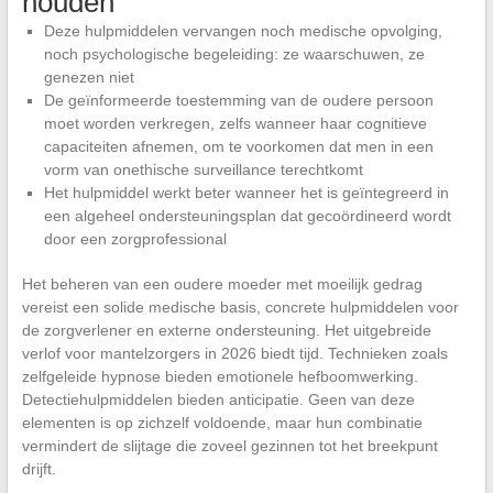
houden
Deze hulpmiddelen vervangen noch medische opvolging,
noch psychologische begeleiding: ze waarschuwen, ze
genezen niet
De geïnformeerde toestemming van de oudere persoon
moet worden verkregen, zelfs wanneer haar cognitieve
capaciteiten afnemen, om te voorkomen dat men in een
vorm van onethische surveillance terechtkomt
Het hulpmiddel werkt beter wanneer het is geïntegreerd in
een algeheel ondersteuningsplan dat gecoördineerd wordt
door een zorgprofessional
Het beheren van een oudere moeder met moeilijk gedrag
vereist een solide medische basis, concrete hulpmiddelen voor
de zorgverlener en externe ondersteuning. Het uitgebreide
verlof voor mantelzorgers in 2026 biedt tijd. Technieken zoals
zelfgeleide hypnose bieden emotionele hefboomwerking.
Detectiehulpmiddelen bieden anticipatie. Geen van deze
elementen is op zichzelf voldoende, maar hun combinatie
vermindert de slijtage die zoveel gezinnen tot het breekpunt
drijft.