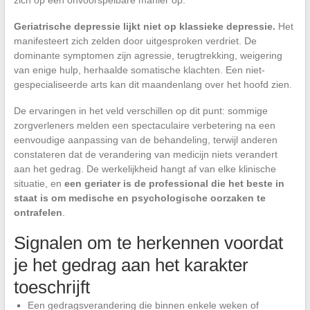
zich op een onvoorspelbare manier op.
Geriatrische depressie lijkt niet op klassieke depressie.
Het
manifesteert zich zelden door uitgesproken verdriet. De
dominante symptomen zijn agressie, terugtrekking, weigering
van enige hulp, herhaalde somatische klachten. Een niet-
gespecialiseerde arts kan dit maandenlang over het hoofd zien.
De ervaringen in het veld verschillen op dit punt: sommige
zorgverleners melden een spectaculaire verbetering na een
eenvoudige aanpassing van de behandeling, terwijl anderen
constateren dat de verandering van medicijn niets verandert
aan het gedrag. De werkelijkheid hangt af van elke klinische
situatie, en
een geriater is de professional die het beste in
staat is om medische en psychologische oorzaken te
ontrafelen
.
Signalen om te herkennen voordat
je het gedrag aan het karakter
toeschrijft
Een gedragsverandering die binnen enkele weken of