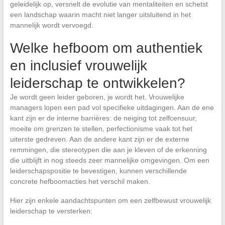
geleidelijk op, versnelt de evolutie van mentaliteiten en schetst
een landschap waarin macht niet langer uitsluitend in het
mannelijk wordt vervoegd.
Welke hefboom om authentiek
en inclusief vrouwelijk
leiderschap te ontwikkelen?
Je wordt geen leider geboren, je wordt het. Vrouwelijke
managers lopen een pad vol specifieke uitdagingen. Aan de ene
kant zijn er de interne barrières: de neiging tot zelfcensuur,
moeite om grenzen te stellen, perfectionisme vaak tot het
uiterste gedreven. Aan de andere kant zijn er de externe
remmingen, die stereotypen die aan je kleven of de erkenning
die uitblijft in nog steeds zeer mannelijke omgevingen. Om een
leiderschapspositie te bevestigen, kunnen verschillende
concrete hefboomacties het verschil maken.
Hier zijn enkele aandachtspunten om een zelfbewust vrouwelijk
leiderschap te versterken: