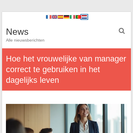
News
Alle nieuwsberichten
Hoe het vrouwelijke van manager
correct te gebruiken in het
dagelijks leven