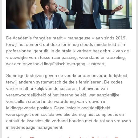
De Académie française raadt « manageuse » aan sinds 2019,
terwijl het opmerkt dat deze term nog steeds minderheid is in
professioneel gebruik. In de praktijk varieert het gebruik van de
vrouwelijke vorm tussen aanpassing, weerstand en aarzeling,
wat een onvoltooid linguïstisch overgang illustreert.
Sommige bedrijven geven de voorkeur aan onveranderlijkheid,
terwijl anderen systematisch de titels feminiseren. De codes
variëren afhankelijk van de sectoren, het niveau van
verantwoordelijkheid of het interne beleid, wat aanzienlijke
verschillen creëert in de waardering van vrouwen in
leidinggevende posities. Deze lexicale onduidelijkheid
weerspiegelt een sociale evolutie die nog niet compleet is en
onthult de kwesties die verband houden met de rol van vrouwen
in hedendaags management.