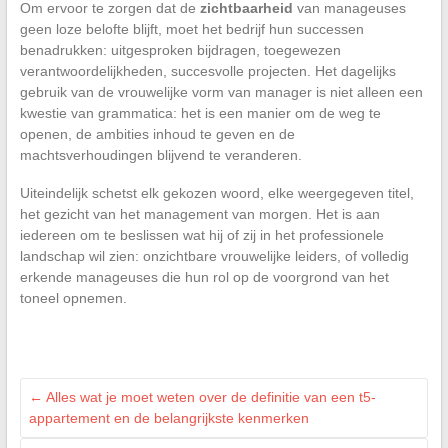
Om ervoor te zorgen dat de
zichtbaarheid
van manageuses
geen loze belofte blijft, moet het bedrijf hun successen
benadrukken: uitgesproken bijdragen, toegewezen
verantwoordelijkheden, succesvolle projecten. Het dagelijks
gebruik van de vrouwelijke vorm van manager is niet alleen een
kwestie van grammatica: het is een manier om de weg te
openen, de ambities inhoud te geven en de
machtsverhoudingen blijvend te veranderen.
Uiteindelijk schetst elk gekozen woord, elke weergegeven titel,
het gezicht van het management van morgen. Het is aan
iedereen om te beslissen wat hij of zij in het professionele
landschap wil zien: onzichtbare vrouwelijke leiders, of volledig
erkende manageuses die hun rol op de voorgrond van het
toneel opnemen.
←
Alles wat je moet weten over de definitie van een t5-
appartement en de belangrijkste kenmerken