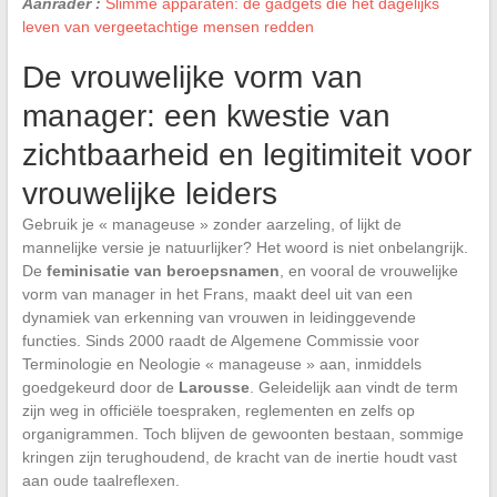
Aanrader :
Slimme apparaten: de gadgets die het dagelijks
leven van vergeetachtige mensen redden
De vrouwelijke vorm van
manager: een kwestie van
zichtbaarheid en legitimiteit voor
vrouwelijke leiders
Gebruik je « manageuse » zonder aarzeling, of lijkt de
mannelijke versie je natuurlijker? Het woord is niet onbelangrijk.
De
feminisatie van beroepsnamen
, en vooral de vrouwelijke
vorm van manager in het Frans, maakt deel uit van een
dynamiek van erkenning van vrouwen in leidinggevende
functies. Sinds 2000 raadt de Algemene Commissie voor
Terminologie en Neologie « manageuse » aan, inmiddels
goedgekeurd door de
Larousse
. Geleidelijk aan vindt de term
zijn weg in officiële toespraken, reglementen en zelfs op
organigrammen. Toch blijven de gewoonten bestaan, sommige
kringen zijn terughoudend, de kracht van de inertie houdt vast
aan oude taalreflexen.