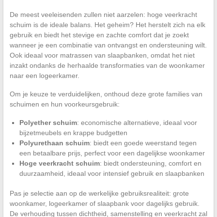
De meest veeleisenden zullen niet aarzelen: hoge veerkracht
schuim is de ideale balans. Het geheim? Het herstelt zich na elk
gebruik en biedt het stevige en zachte comfort dat je zoekt
wanneer je een combinatie van ontvangst en ondersteuning wilt.
Ook ideaal voor matrassen van slaapbanken, omdat het niet
inzakt ondanks de herhaalde transformaties van de woonkamer
naar een logeerkamer.
Om je keuze te verduidelijken, onthoud deze grote families van
schuimen en hun voorkeursgebruik:
Polyether schuim
: economische alternatieve, ideaal voor
bijzetmeubels en krappe budgetten
Polyurethaan schuim
: biedt een goede weerstand tegen
een betaalbare prijs, perfect voor een dagelijkse woonkamer
Hoge veerkracht schuim
: biedt ondersteuning, comfort en
duurzaamheid, ideaal voor intensief gebruik en slaapbanken
Pas je selectie aan op de werkelijke gebruiksrealiteit: grote
woonkamer, logeerkamer of slaapbank voor dagelijks gebruik.
De verhouding tussen dichtheid, samenstelling en veerkracht zal