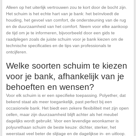
Alleen op het uiterlijk vertrouwen zou te kort door de bocht zijn.
Het schuim is het echte hart van je bank: het beïnvloedt de
houding, het gevoel van comfort, de ondersteuning van de rug
en de duurzaamheid van het comfort. Neem voor elke aankoop
de tijd om je te informeren, bijvoorbeeld door een gids te
raadplegen zoals de juiste schuim voor je bank kiezen om de
technische specificaties en de tips van professionals te
ontcijferen.
Welke soorten schuim te kiezen
voor je bank, afhankelijk van je
behoeften en wensen?
Voor elk schuim is er een specifieke toepassing. Polyether, dat
bekend staat als meer toegankelijk, past perfect bij een
occasionele bank. Het biedt een zekere flexibiliteit met zijn open
cellen, maar zijn duurzaamheid blijft achter als het meubel
dagelijks wordt gebruikt. Voor een levendige woonkamer is
polyurethaan schuim de beste keuze: dichter, sterker, het
weerstaat veel beter de slijtage en de dagelijkse in- en uitloop.