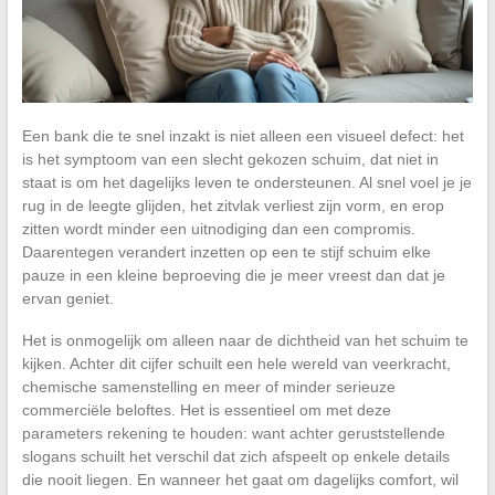
Een bank die te snel inzakt is niet alleen een visueel defect: het
is het symptoom van een slecht gekozen schuim, dat niet in
staat is om het dagelijks leven te ondersteunen. Al snel voel je je
rug in de leegte glijden, het zitvlak verliest zijn vorm, en erop
zitten wordt minder een uitnodiging dan een compromis.
Daarentegen verandert inzetten op een te stijf schuim elke
pauze in een kleine beproeving die je meer vreest dan dat je
ervan geniet.
Het is onmogelijk om alleen naar de dichtheid van het schuim te
kijken. Achter dit cijfer schuilt een hele wereld van veerkracht,
chemische samenstelling en meer of minder serieuze
commerciële beloftes. Het is essentieel om met deze
parameters rekening te houden: want achter geruststellende
slogans schuilt het verschil dat zich afspeelt op enkele details
die nooit liegen. En wanneer het gaat om dagelijks comfort, wil