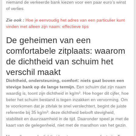
niemand de verkeerde bank kiezen voor een paar euro’s winst
of verlies.
Zie ook :
Hoe je eenvoudig het adres van een particulier kunt
vinden met alleen zijn naam: effectieve tips
De geheimen van een
comfortabele zitplaats: waarom
de dichtheid van schuim het
verschil maakt
Dichtheid, ondersteuning, comfort: niets gaat boven een
stevige bank op de lange termijn.
Een schuim dat zijn naam
waardig is, toont zijn dichtheid in kg/m³. Hoe hoger dit cijfer, hoe
beter het schuim bestand is tegen inzakken en vervorming. Om
te voorkomen dat je zitvlak te snel verslechtert, begint de juiste
referentie bij 35 kg/m³: deze dichtheid belooft stevigheid,
stabiliteit en duurzaamheid in de tijd. Daaronder speel je met de
kaart van de gelegenheid, niet met de marathon van het gezin.