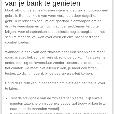
van je bank te genieten
Maak altijd onderscheid tussen intensief gebruik en occasioneel
gebruik. Een bank die van vorm verandert door dagelijks
gebruik vereist een schuim dat speciaal is ontworpen om de
druk te weerstaan en zijn vorm zonder problemen terug te
krijgen. Voor slaapbanken is de selectie nog strategischer: het
schuim moet de vouwen overleven en elke nacht hetzelfde
comfort bieden.
Wanneer je bank van een zitplaats naar een slaapplaats moet
gaan, is specifiek schuim vereist: rond de 35 kg/m³ verzeker je
ondersteuning en levensduur zonder concessies te doen aan
het comfort. Je moet niet alleen kijken, je moet ook zitten,
testen, zo dicht mogelijk bij de gebruiksrealiteit komen.
Houd deze reflexen in gedachten om niets aan het toeval over
te laten:
Test de stevigheid van de zitplaats ter plaatse, blijf enkele
minuten zitten: je onmiddellijke gevoel zal trouw blijken te zijn
naarmate de maanden verstrijken