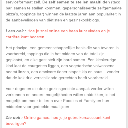
serviceformaat zelf. De
zelf samen te stellen maaltijden
(taco
bar, samen te stellen kommen, gepersonaliseerde zelfgemaakte
pizza’s, toppings bar) winnen de laatste jaren aan populariteit in
de aanbevelingen van diëtisten en gezinskookblogs.
Lees ook :
Hoe je snel online een baan kunt vinden en je
carrière kunt boosten
Het principe: een gemeenschappelijke basis die van tevoren is
voorbereid, toppings die in het midden van de tafel zijn
geplaatst, en elke gast stelt zijn bord samen. Een kieskeurige
kind laat de courgettes liggen, een vegetarische volwassene
neemt linzen, een omnivore tiener stapelt kip en saus – zonder
dat de kok drie verschillende gerechten heeft voorbereid.
Voor degenen die deze gezinsgerichte aanpak verder willen
verkennen en andere mogelijkheden willen ontdekken, is het
mogelijk om meer te leren over Foodies et Family en hun
middelen voor gedeelde maaltijden.
Zie ook :
Online games: hoe je je gebruikersaccount kunt
beveiligen?