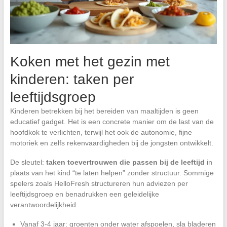
Koken met het gezin met
kinderen: taken per
leeftijdsgroep
Kinderen betrekken bij het bereiden van maaltijden is geen
educatief gadget. Het is een concrete manier om de last van de
hoofdkok te verlichten, terwijl het ook de autonomie, fijne
motoriek en zelfs rekenvaardigheden bij de jongsten ontwikkelt.
De sleutel:
taken toevertrouwen die passen bij de leeftijd
in
plaats van het kind “te laten helpen” zonder structuur. Sommige
spelers zoals HelloFresh structureren hun adviezen per
leeftijdsgroep en benadrukken een geleidelijke
verantwoordelijkheid.
Vanaf 3-4 jaar: groenten onder water afspoelen, sla bladeren