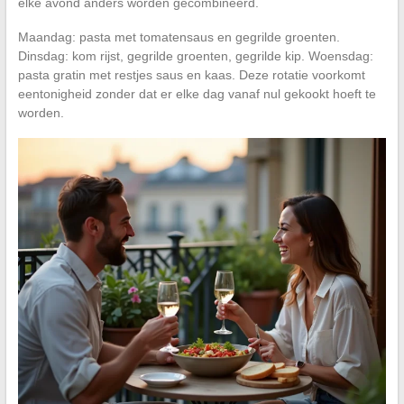
elke avond anders worden gecombineerd.
Maandag: pasta met tomatensaus en gegrilde groenten.
Dinsdag: kom rijst, gegrilde groenten, gegrilde kip. Woensdag:
pasta gratin met restjes saus en kaas. Deze rotatie voorkomt
eentonigheid zonder dat er elke dag vanaf nul gekookt hoeft te
worden.