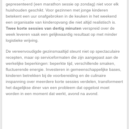
gepresenteerd (een marathon sessie op zondag) niet voor elk
huishouden geschikt. Voor gezinnen met jonge kinderen
betekent een uur onafgebroken in de keuken in het weekend
een organisatie van kinderopvang die niet altijd realistisch is.
Twee korte sessies van dertig minuten
verspreid over de
week leveren vaak een gelijkwaardig resultaat op met minder
logistieke wrijving.
De vereenvoudigde gezinsmaaltijd steunt niet op spectaculaire
recepten, maar op serviceformaten die zijn aangepast aan de
werkelijke beperkingen: beperkte tijd, verschillende smaken,
fluctuerende energie. Investeren in gemeenschappelijke bases,
kinderen betrekken bij de voorbereiding en de culinaire
inspanning over meerdere korte sessies verdelen, transformeert
het dagelijkse diner van een probleem dat opgelost moet
worden in een moment dat werkt, avond na avond.