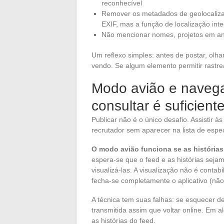
reconhecível
Remover os metadados de geolocaliza
EXIF, mas a função de localização inte
Não mencionar nomes, projetos em an
Um reflexo simples: antes de postar, olh
vendo. Se algum elemento permitir rastre
Modo avião e naveg
consultar é suficient
Publicar não é o único desafio. Assistir 
recrutador sem aparecer na lista de esp
O modo avião funciona se as histórias
espera-se que o feed e as histórias seja
visualizá-las. A visualização não é conta
fecha-se completamente o aplicativo (não
A técnica tem suas falhas: se esquecer de
transmitida assim que voltar online. Em 
as histórias do feed.