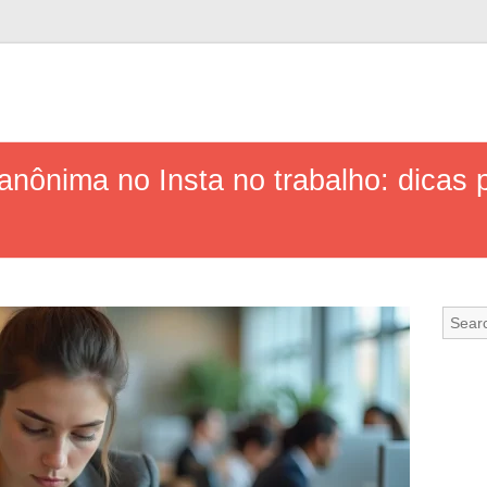
 anônima no Insta no trabalho: dicas