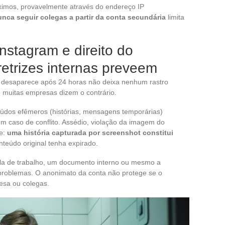
óximos, provavelmente através do endereço IP
nca seguir colegas a partir da conta secundária
limita
nstagram e direito do
retrizes internas preveem
 desaparece após 24 horas não deixa nenhum rastro
 de muitas empresas dizem o contrário.
eúdos efêmeros (histórias, mensagens temporárias)
m caso de conflito. Assédio, violação da imagem do
de:
uma história capturada por screenshot constitui
teúdo original tenha expirado.
ela de trabalho, um documento interno ou mesmo a
 problemas. O anonimato da conta não protege se o
resa ou colegas.