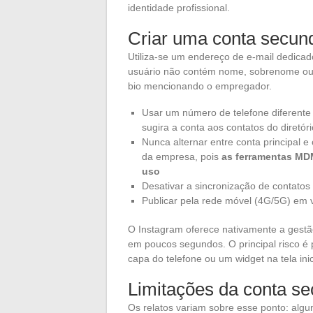
identidade profissional.
Criar uma conta secund
Utiliza-se um endereço de e-mail dedicado
usuário não contém nome, sobrenome ou ini
bio mencionando o empregador.
Usar um número de telefone diferente 
sugira a conta aos contatos do diretóri
Nunca alternar entre conta principal 
da empresa, pois
as ferramentas MDM
uso
Desativar a sincronização de contatos
Publicar pela rede móvel (4G/5G) em v
O Instagram oferece nativamente a gestão
em poucos segundos. O principal risco é 
capa do telefone ou um widget na tela inic
Limitações da conta se
Os relatos variam sobre esse ponto: alg