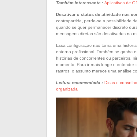
Também interessante :
Aplicativos de 
Desativar o status de atividade nas c
contrapartida, perde-se a possibilidade 
quando se quer permanecer discreto duran
mensagens diretas são desativadas no m
Essa configuração não torna uma história
entorno profissional. Também se ganha e
histórias de concorrentes ou parceiros, 
momento. Para ir mais longe e entender 
rastros, o assunto merece uma análise c
Leitura recomendada :
Dicas e conselh
organizada