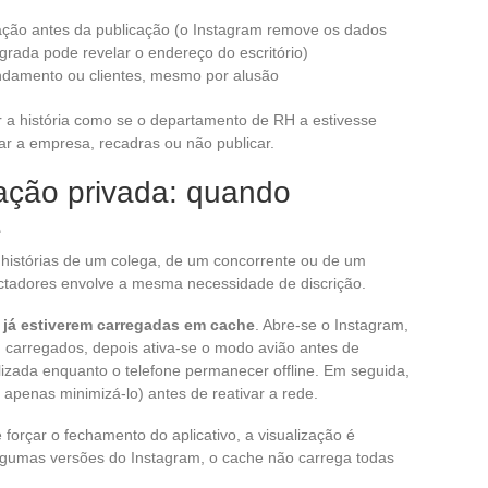
ção antes da publicação (o Instagram remove os dados
grada pode revelar o endereço do escritório)
damento ou clientes, mesmo por alusão
ar a história como se o departamento de RH a estivesse
ar a empresa, recadras ou não publicar.
ação privada: quando
e
às histórias de um colega, de um concorrente ou de um
ectadores envolve a mesma necessidade de discrição.
 já estiverem carregadas em cache
. Abre-se o Instagram,
m carregados, depois ativa-se o modo avião antes de
bilizada enquanto o telefone permanecer offline. Em seguida,
 apenas minimizá-lo) antes de reativar a rede.
 forçar o fechamento do aplicativo, a visualização é
algumas versões do Instagram, o cache não carrega todas