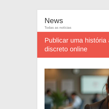
News
Todas as notícias
Publicar uma história
discreto online