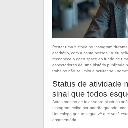
Postar uma história no Instagram durante
escritório, com a conta pessoal: a situ
reconhece o open space ao fundo de uma 
espectadores de uma história publicada po
trabalho não se limita a ocultar seu nom
Status de atividade n
sinal que todos esq
Antes mesmo de falar sobre histórias an
Instagram exibe por padrão quando uma c
Um colega que te segue vê que você est
orçamentária.