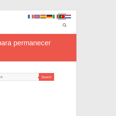
 para permanecer
Search