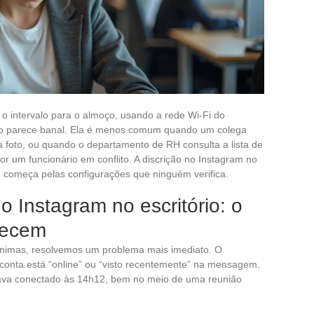
 o intervalo para o almoço, usando a rede Wi-Fi do
ação parece banal. Ela é menos comum quando um colega
foto, ou quando o departamento de RH consulta a lista de
r um funcionário em conflito. A discrição no Instagram no
e: começa pelas configurações que ninguém verifica.
o Instagram no escritório: o
uecem
ônimas, resolvemos um problema mais imediato. O
onta está “online” ou “visto recentemente” na mensagem.
ava conectado às 14h12, bem no meio de uma reunião