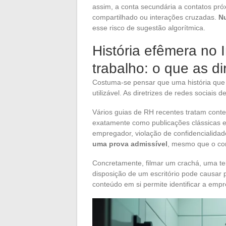
assim, a conta secundária a contatos pr
compartilhado ou interações cruzadas.
Nu
esse risco de sugestão algorítmica.
História efêmera no I
trabalho: o que as di
Costuma-se pensar que uma história que
utilizável. As diretrizes de redes sociais
Vários guias de RH recentes tratam cont
exatamente como publicações clássicas e
empregador, violação de confidencialida
uma prova admissível
, mesmo que o con
Concretamente, filmar um crachá, uma t
disposição de um escritório pode causar
conteúdo em si permite identificar a emp