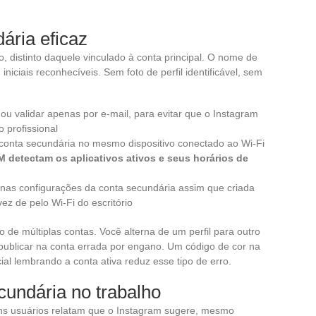
ária eficaz
, distinto daquele vinculado à conta principal. O nome de
ciais reconhecíveis. Sem foto de perfil identificável, sem
ou validar apenas por e-mail, para evitar que o Instagram
o profissional
e conta secundária no mesmo dispositivo conectado ao Wi-Fi
 detectam os aplicativos ativos e seus horários de
 nas configurações da conta secundária assim que criada
ez de pelo Wi-Fi do escritório
 de múltiplas contas. Você alterna de um perfil para outro
publicar na conta errada por engano. Um código de cor na
ial lembrando a conta ativa reduz esse tipo de erro.
cundária no trabalho
uns usuários relatam que o Instagram sugere, mesmo