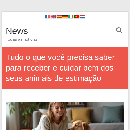
News
Todas as notícias
Tudo o que você precisa saber
para receber e cuidar bem dos
seus animais de estimação