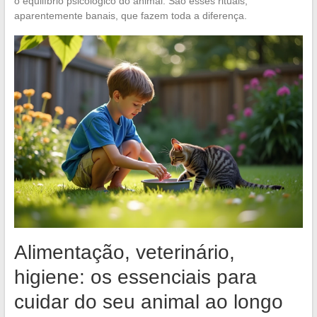
o equilíbrio psicológico do animal. São esses rituais,
aparentemente banais, que fazem toda a diferença.
Alimentação, veterinário,
higiene: os essenciais para
cuidar do seu animal ao longo