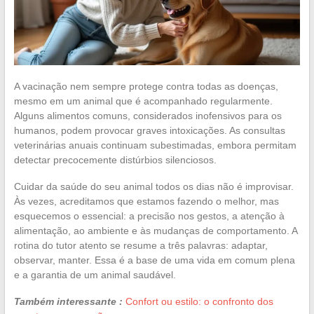
A vacinação nem sempre protege contra todas as doenças,
mesmo em um animal que é acompanhado regularmente.
Alguns alimentos comuns, considerados inofensivos para os
humanos, podem provocar graves intoxicações. As consultas
veterinárias anuais continuam subestimadas, embora permitam
detectar precocemente distúrbios silenciosos.
Cuidar da saúde do seu animal todos os dias não é improvisar.
Às vezes, acreditamos que estamos fazendo o melhor, mas
esquecemos o essencial: a precisão nos gestos, a atenção à
alimentação, ao ambiente e às mudanças de comportamento. A
rotina do tutor atento se resume a três palavras: adaptar,
observar, manter. Essa é a base de uma vida em comum plena
e a garantia de um animal saudável.
Também interessante :
Confort ou estilo: o confronto dos