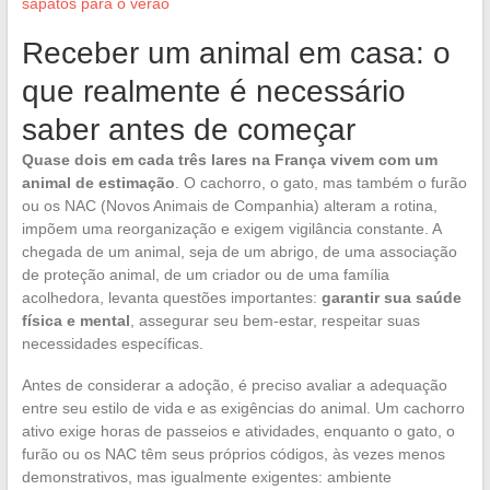
sapatos para o verão
Receber um animal em casa: o
que realmente é necessário
saber antes de começar
Quase dois em cada três lares na França vivem com um
animal de estimação
. O cachorro, o gato, mas também o furão
ou os NAC (Novos Animais de Companhia) alteram a rotina,
impõem uma reorganização e exigem vigilância constante. A
chegada de um animal, seja de um abrigo, de uma associação
de proteção animal, de um criador ou de uma família
acolhedora, levanta questões importantes:
garantir sua saúde
física e mental
, assegurar seu bem-estar, respeitar suas
necessidades específicas.
Antes de considerar a adoção, é preciso avaliar a adequação
entre seu estilo de vida e as exigências do animal. Um cachorro
ativo exige horas de passeios e atividades, enquanto o gato, o
furão ou os NAC têm seus próprios códigos, às vezes menos
demonstrativos, mas igualmente exigentes: ambiente