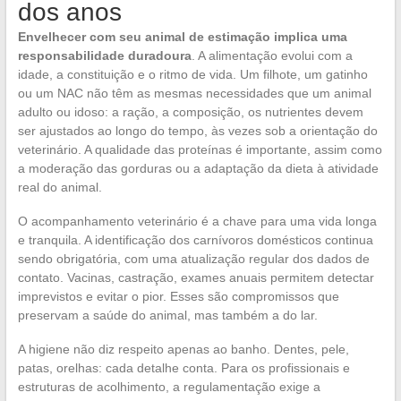
dos anos
Envelhecer com seu animal de estimação implica uma
responsabilidade duradoura
. A alimentação evolui com a
idade, a constituição e o ritmo de vida. Um filhote, um gatinho
ou um NAC não têm as mesmas necessidades que um animal
adulto ou idoso: a ração, a composição, os nutrientes devem
ser ajustados ao longo do tempo, às vezes sob a orientação do
veterinário. A qualidade das proteínas é importante, assim como
a moderação das gorduras ou a adaptação da dieta à atividade
real do animal.
O acompanhamento veterinário é a chave para uma vida longa
e tranquila. A identificação dos carnívoros domésticos continua
sendo obrigatória, com uma atualização regular dos dados de
contato. Vacinas, castração, exames anuais permitem detectar
imprevistos e evitar o pior. Esses são compromissos que
preservam a saúde do animal, mas também a do lar.
A higiene não diz respeito apenas ao banho. Dentes, pele,
patas, orelhas: cada detalhe conta. Para os profissionais e
estruturas de acolhimento, a regulamentação exige a