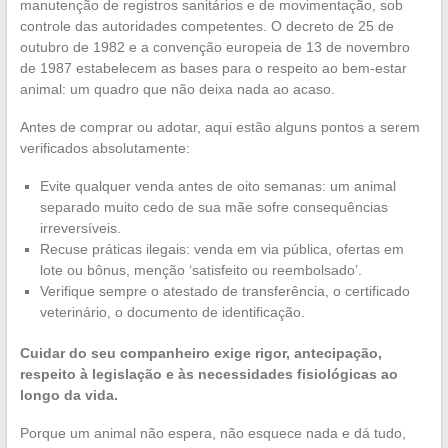
manutenção de registros sanitários e de movimentação, sob
controle das autoridades competentes. O decreto de 25 de
outubro de 1982 e a convenção europeia de 13 de novembro
de 1987 estabelecem as bases para o respeito ao bem-estar
animal: um quadro que não deixa nada ao acaso.
Antes de comprar ou adotar, aqui estão alguns pontos a serem
verificados absolutamente:
Evite qualquer venda antes de oito semanas: um animal
separado muito cedo de sua mãe sofre consequências
irreversíveis.
Recuse práticas ilegais: venda em via pública, ofertas em
lote ou bônus, menção ‘satisfeito ou reembolsado’.
Verifique sempre o atestado de transferência, o certificado
veterinário, o documento de identificação.
Cuidar do seu companheiro exige rigor, antecipação,
respeito à legislação e às necessidades fisiológicas ao
longo da vida.
Porque um animal não espera, não esquece nada e dá tudo,