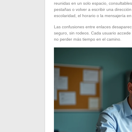
reunidas en un solo espacio, consultables
pestañas o volver a escribir una direcció
escolaridad, el horario o la mensajería e
Las confusiones entre enlaces desaparece
seguro, sin rodeos. Cada usuario accede a
no perder más tiempo en el camino.