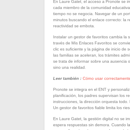
En Laure Gatet, el acceso a Pronote se i
cada miembro de la comunidad educativa, 
tiempo no se negocia. Navegar de un porta
minutos buscando el enlace correcto: la r
reactividad se embota.
Instalar un gestor de favoritos cambia la
través de Mis Enlaces Favoritos se convie
clic es suficiente y la página de inicio d
las familias se aceleran, los trámites adm
se trata de informar sobre una ausencia o
sino una realidad.
Leer también :
Cómo usar correctamente 
Pronote se integra en el ENT y personali
planificación, los padres supervisan los r
instrucciones, la dirección orquesta todo.
Un gestor de favoritos fiable limita los ri
En Laure Gatet, la gestión digital no se i
espera respuestas sin demora. Cuando la l