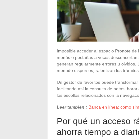
Imposible acceder al espacio Pronote de L
menús o pestañas a veces desconcertantes
generan regularmente errores u olvidos. L
menudo dispersos, ralentizan los trámites 
Un gestor de favoritos puede transformar e
facilitando así la consulta de notas, hora
los escollos relacionados con la navegació
Leer también :
Banca en línea: cómo simp
Por qué un acceso r
ahorra tiempo a diari