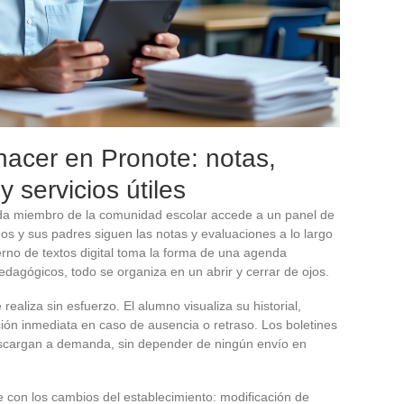
hacer en Pronote: notas,
y servicios útiles
ada miembro de la comunidad escolar accede a un panel de
os y sus padres siguen las notas y evaluaciones a lo largo
derno de textos digital toma la forma de una agenda
edagógicos, todo se organiza en un abrir y cerrar de ojos.
realiza sin esfuerzo. El alumno visualiza su historial,
ción inmediata en caso de ausencia o retraso. Los boletines
escargan a demanda, sin depender de ningún envío en
 con los cambios del establecimiento: modificación de