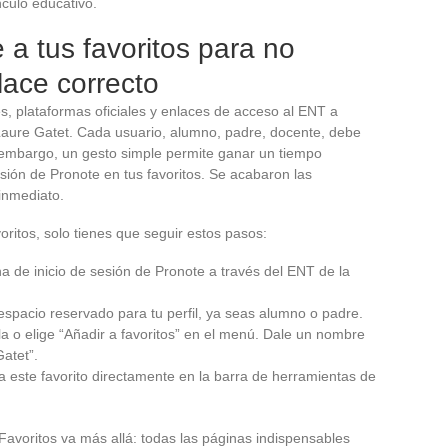
nculo educativo.
a tus favoritos para no
lace correcto
s, plataformas oficiales y enlaces de acceso al ENT a
aure Gatet. Cada usuario, alumno, padre, docente, debe
in embargo, un gesto simple permite ganar un tiempo
esión de Pronote en tus favoritos. Se acabaron las
inmediato.
oritos, solo tienes que seguir estos pasos:
na de inicio de sesión de Pronote a través del ENT de la
 espacio reservado para tu perfil, ya seas alumno o padre.
lla o elige “Añadir a favoritos” en el menú. Dale un nombre
Gatet”.
 este favorito directamente en la barra de herramientas de
Favoritos va más allá: todas las páginas indispensables