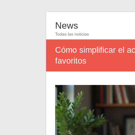
News
Todas las noticias
Cómo simplificar el a
favoritos