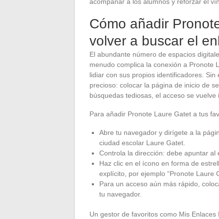
acompañar a los alumnos y reforzar el ví
Cómo añadir Pronote 
volver a buscar el en
El abundante número de espacios digitale
menudo complica la conexión a Pronote L
lidiar con sus propios identificadores. S
precioso: colocar la página de inicio de s
búsquedas tediosas, el acceso se vuelve 
Para añadir Pronote Laure Gatet a tus fav
Abre tu navegador y dirígete a la pági
ciudad escolar Laure Gatet.
Controla la dirección: debe apuntar al
Haz clic en el ícono en forma de estre
explícito, por ejemplo “Pronote Laure 
Para un acceso aún más rápido, coloca
tu navegador.
Un gestor de favoritos como Mis Enlaces 