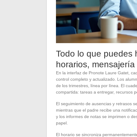
Todo lo que puedes 
horarios, mensajería 
En la interfaz de Pronote Laure Gatet, c
control completo y actualizado. Los alumn
de los trimestres, línea por línea. El cua
compartida: tareas a entregar, recursos p
El seguimiento de ausencias y retrasos se 
mientras que el padre recibe una notifica
y los informes de notas se imprimen o d
papel.
El horario se sincroniza permanentemente