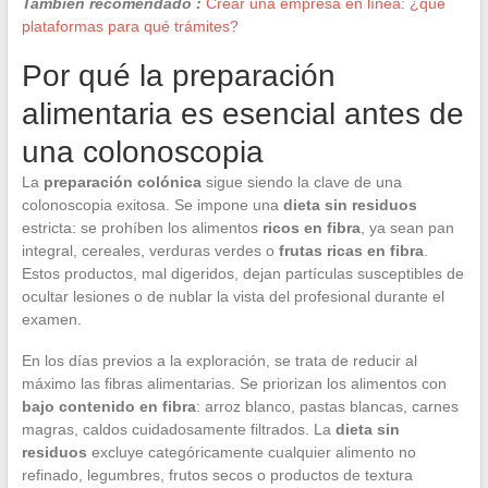
También recomendado :
Crear una empresa en línea: ¿qué
plataformas para qué trámites?
Por qué la preparación
alimentaria es esencial antes de
una colonoscopia
La
preparación colónica
sigue siendo la clave de una
colonoscopia exitosa. Se impone una
dieta sin residuos
estricta: se prohíben los alimentos
ricos en fibra
, ya sean pan
integral, cereales, verduras verdes o
frutas ricas en fibra
.
Estos productos, mal digeridos, dejan partículas susceptibles de
ocultar lesiones o de nublar la vista del profesional durante el
examen.
En los días previos a la exploración, se trata de reducir al
máximo las fibras alimentarias. Se priorizan los alimentos con
bajo contenido en fibra
: arroz blanco, pastas blancas, carnes
magras, caldos cuidadosamente filtrados. La
dieta sin
residuos
excluye categóricamente cualquier alimento no
refinado, legumbres, frutos secos o productos de textura