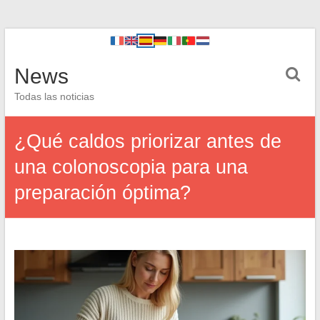
News
Todas las noticias
¿Qué caldos priorizar antes de
una colonoscopia para una
preparación óptima?