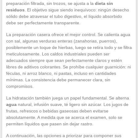
preparación filtrada, sin trozos, se ajusta a la
dieta sin
residuos
. El objetivo sigue siendo inequívoco: ningún desecho
sólido debe atravesar el tubo digestivo, el líquido absorbido
debe ser perfectamente transparente.
La preparación casera ofrece el mejor control. Se calienta agua
con sal, algunas verduras enteras (zanahorias, puerros),
posiblemente un toque de hierbas, luego se retira todo y se filtra
meticulosamente. Los caldos industriales pueden ser
adecuados siempre que sean perfectamente claros y estén
libres de aditivos colorantes. Se prohíbe cualquier guarnición: ni
féculas, ni arroz blanco, ni pastas, incluso en cantidades
mínimas. La consistencia debe permanecer clara, sin
compromisos.
La hidratación también juega un papel fundamental. Se alterna
agua
natural, infusión suave, té ligero sin azúcar. Los jugos de
frutas, refrescos o bebidas gaseosas deben evitarse
absolutamente. A medida que se acerca el examen, solo se
permiten líquidos que pasen sin dejar rastro.
A continuación, las opciones a priorizar para componer sus