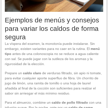
Ejemplos de menús y consejos
para variar los caldos de forma
segura
La víspera del examen, la monotonía puede instalarse. Sin
embargo, existen variantes para no caer en la rutina. El
menú
tipo
antes de una colonoscopia no se reduce a agua caliente
con sal. Se puede jugar con la sutileza de los aromas y la
rigurosidad de la elección.
Prepare un
caldo claro
de verduras filtrado, sin apio ni tomate,
para evitar cualquier aporte superfluo de fibra. Un chorrito de
jugo de limón, una ramita de tomillo o una hoja de laurel
añadida al final de la cocción son suficientes para realzar el
sabor sin arriesgar el más mínimo residuo.
Para el almuerzo, combine un
caldo de pollo filtrado
con una
infusión suave. Por la noche, opte por un
caldo de carne