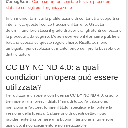
Consigliato :
Come creare un comitato festivo: procedure,
statuti e consigli per l'organizzazione
In un momento in cui la proliferazione di contenuti e supporti si
intensifica, queste licenze tracciano il terreno. Gli autori
determinano loro stessi il grado di apertura, gli utenti conoscono
la procedura da seguire. L’
open source
o il
domaine public
si
basano spesso su queste regole chiare. Risultato: meno
ambiguità, più circolazione, mantenendo sempre la bussola dei
diritti d’autore.
CC BY NC ND 4.0: a quali
condizioni un’opera può essere
utilizzata?
Per utilizzare un’opera con
licenza CC BY NC ND 4.0
, ci sono
tre imperativi imprescindibili. Prima di tutto, l’attribuzione:
menzionare l’autore, fornire il titolo, specificare la fonte e la
versione della licenza. Saltare uno di questi dettagli può
rapidamente trasformare una buona intenzione in un errore
giuridico, il riconoscimento è non negoziabile.