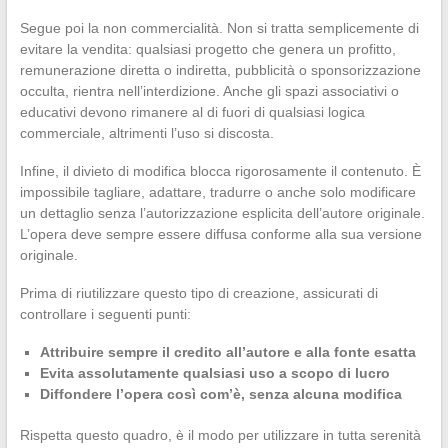
Segue poi la non commercialità. Non si tratta semplicemente di
evitare la vendita: qualsiasi progetto che genera un profitto,
remunerazione diretta o indiretta, pubblicità o sponsorizzazione
occulta, rientra nell’interdizione. Anche gli spazi associativi o
educativi devono rimanere al di fuori di qualsiasi logica
commerciale, altrimenti l’uso si discosta.
Infine, il divieto di modifica blocca rigorosamente il contenuto. È
impossibile tagliare, adattare, tradurre o anche solo modificare
un dettaglio senza l’autorizzazione esplicita dell’autore originale.
L’opera deve sempre essere diffusa conforme alla sua versione
originale.
Prima di riutilizzare questo tipo di creazione, assicurati di
controllare i seguenti punti:
Attribuire sempre il credito all’autore e alla fonte esatta
Evita assolutamente qualsiasi uso a scopo di lucro
Diffondere l’opera così com’è, senza alcuna modifica
Rispetta questo quadro, è il modo per utilizzare in tutta serenità