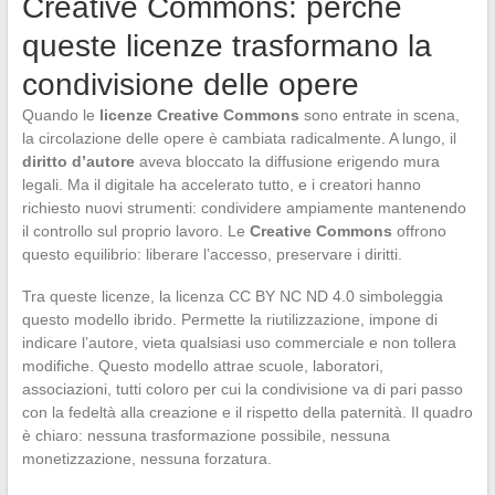
Creative Commons: perché
queste licenze trasformano la
condivisione delle opere
Quando le
licenze Creative Commons
sono entrate in scena,
la circolazione delle opere è cambiata radicalmente. A lungo, il
diritto d’autore
aveva bloccato la diffusione erigendo mura
legali. Ma il digitale ha accelerato tutto, e i creatori hanno
richiesto nuovi strumenti: condividere ampiamente mantenendo
il controllo sul proprio lavoro. Le
Creative Commons
offrono
questo equilibrio: liberare l’accesso, preservare i diritti.
Tra queste licenze, la licenza CC BY NC ND 4.0 simboleggia
questo modello ibrido. Permette la riutilizzazione, impone di
indicare l’autore, vieta qualsiasi uso commerciale e non tollera
modifiche. Questo modello attrae scuole, laboratori,
associazioni, tutti coloro per cui la condivisione va di pari passo
con la fedeltà alla creazione e il rispetto della paternità. Il quadro
è chiaro: nessuna trasformazione possibile, nessuna
monetizzazione, nessuna forzatura.