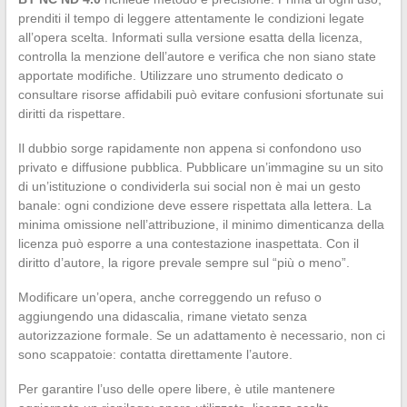
prenditi il tempo di leggere attentamente le condizioni legate
all’opera scelta. Informati sulla versione esatta della licenza,
controlla la menzione dell’autore e verifica che non siano state
apportate modifiche. Utilizzare uno strumento dedicato o
consultare risorse affidabili può evitare confusioni sfortunate sui
diritti da rispettare.
Il dubbio sorge rapidamente non appena si confondono uso
privato e diffusione pubblica. Pubblicare un’immagine su un sito
di un’istituzione o condividerla sui social non è mai un gesto
banale: ogni condizione deve essere rispettata alla lettera. La
minima omissione nell’attribuzione, il minimo dimenticanza della
licenza può esporre a una contestazione inaspettata. Con il
diritto d’autore, la rigore prevale sempre sul “più o meno”.
Modificare un’opera, anche correggendo un refuso o
aggiungendo una didascalia, rimane vietato senza
autorizzazione formale. Se un adattamento è necessario, non ci
sono scappatoie: contatta direttamente l’autore.
Per garantire l’uso delle opere libere, è utile mantenere