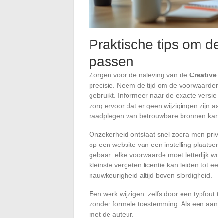
Praktische tips om de
passen
Zorgen voor de naleving van de
Creativ
precisie. Neem de tijd om de voorwaarden
gebruikt. Informeer naar de exacte versie
zorg ervoor dat er geen wijzigingen zijn 
raadplegen van betrouwbare bronnen kan
Onzekerheid ontstaat snel zodra men priv
op een website van een instelling plaatse
gebaar: elke voorwaarde moet letterlijk wo
kleinste vergeten licentie kan leiden tot 
nauwkeurigheid altijd boven slordigheid.
Een werk wijzigen, zelfs door een typfout t
zonder formele toestemming. Als een aanp
met de auteur.