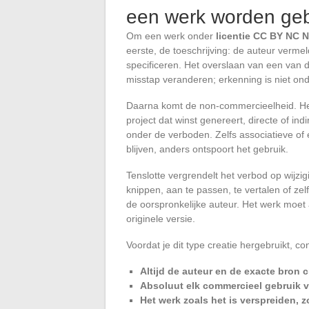
een werk worden geb
Om een werk onder
licentie CC BY NC N
eerste, de toeschrijving: de auteur vermel
specificeren. Het overslaan van een van d
misstap veranderen; erkenning is niet on
Daarna komt de non-commercieelheid. Het 
project dat winst genereert, directe of in
onder de verboden. Zelfs associatieve of
blijven, anders ontspoort het gebruik.
Tenslotte vergrendelt het verbod op wijzig
knippen, aan te passen, te vertalen of ze
de oorspronkelijke auteur. Het werk moet
originele versie.
Voordat je dit type creatie hergebruikt, c
Altijd de auteur en de exacte bron c
Absoluut elk commercieel gebruik 
Het werk zoals het is verspreiden, 