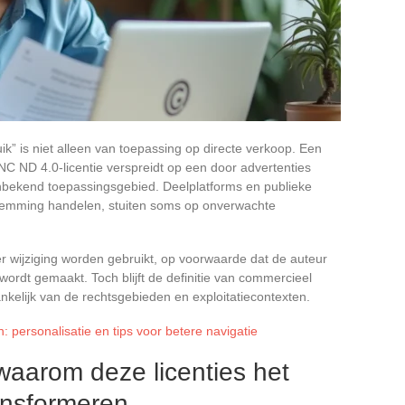
 is niet alleen van toepassing op directe verkoop. Een
C ND 4.0-licentie verspreidt op een door advertenties
onbekend toepassingsgebied. Deelplatforms en publieke
nstemming handelen, stuiten soms op onverwachte
 wijziging worden gebruikt, op voorwaarde dat de auteur
ordt gemaakt. Toch blijft de definitie van commercieel
ankelijk van de rechtsgebieden en exploitatiecontexten.
 personalisatie en tips voor betere navigatie
aarom deze licenties het
ansformeren