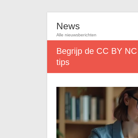
News
Alle nieuwsberichten
Begrijp de CC BY NC 
tips