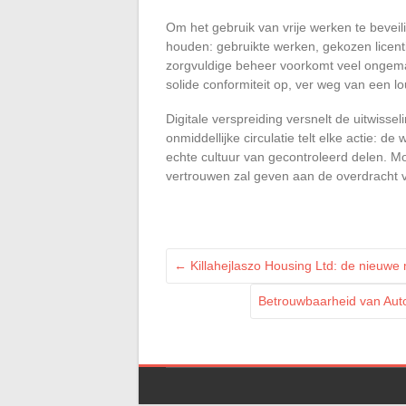
Om het gebruik van vrije werken te beveilig
houden: gebruikte werken, gekozen licenti
zorgvuldige beheer voorkomt veel ongema
solide conformiteit op, ver weg van een l
Digitale verspreiding versnelt de uitwiss
onmiddellijke circulatie telt elke actie:
echte cultuur van gecontroleerd delen. Mo
vertrouwen zal geven aan de overdracht 
←
Killahejlaszo Housing Ltd: de nieuwe 
Betrouwbaarheid van Aut