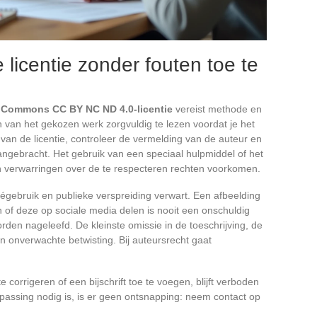
 licentie zonder fouten toe te
e Commons CC BY NC ND 4.0-licentie
vereist methode en
 van het gekozen werk zorgvuldig te lezen voordat je het
 van de licentie, controleer de vermelding van de auteur en
aangebracht. Het gebruik van een speciaal hulpmiddel of het
 verwarringen over de te respecteren rechten voorkomen.
égebruik en publieke verspreiding verwart. Een afbeelding
n of deze op sociale media delen is nooit een onschuldig
rden nageleefd. De kleinste omissie in de toeschrijving, de
een onverwachte betwisting. Bij auteursrecht gaat
e corrigeren of een bijschrift toe te voegen, blijft verboden
assing nodig is, is er geen ontsnapping: neem contact op