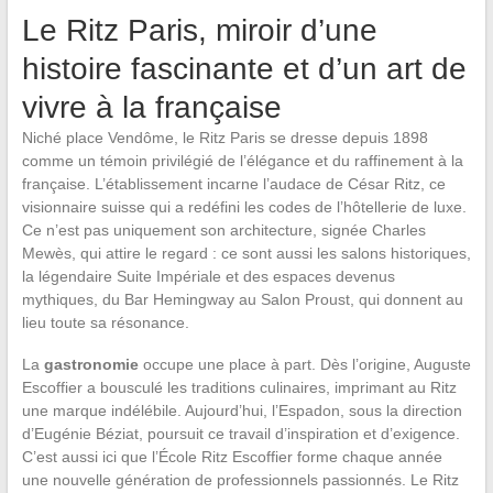
Le Ritz Paris, miroir d’une
histoire fascinante et d’un art de
vivre à la française
Niché place Vendôme, le Ritz Paris se dresse depuis 1898
comme un témoin privilégié de l’élégance et du raffinement à la
française. L’établissement incarne l’audace de César Ritz, ce
visionnaire suisse qui a redéfini les codes de l’hôtellerie de luxe.
Ce n’est pas uniquement son architecture, signée Charles
Mewès, qui attire le regard : ce sont aussi les salons historiques,
la légendaire Suite Impériale et des espaces devenus
mythiques, du Bar Hemingway au Salon Proust, qui donnent au
lieu toute sa résonance.
La
gastronomie
occupe une place à part. Dès l’origine, Auguste
Escoffier a bousculé les traditions culinaires, imprimant au Ritz
une marque indélébile. Aujourd’hui, l’Espadon, sous la direction
d’Eugénie Béziat, poursuit ce travail d’inspiration et d’exigence.
C’est aussi ici que l’École Ritz Escoffier forme chaque année
une nouvelle génération de professionnels passionnés. Le Ritz