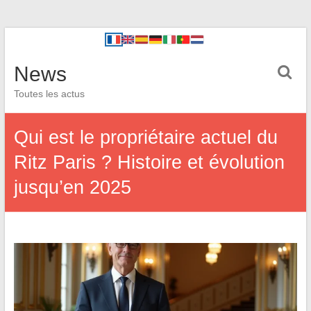
News
Toutes les actus
Qui est le propriétaire actuel du
Ritz Paris ? Histoire et évolution
jusqu’en 2025