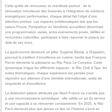
Cette quête de renouveau se manifeste partout : de la
rénovation minutieuse des boiseries à l’intégration de solutions
énergétiques performantes, chaque détail fait l’objet d’une
attention pointue. Les espaces emblématiques tels que les
salons Proust, Pompadour ou Vendôme accueillent désormais
une programmation variée, entre événements privés, défilés et
rencontres culturelles, participant à faire rayonner le palace au-
delà de ses murs.
La gastronomie demeure un pilier. Eugénie Béziat, à l’Espadon,
poursuit la tradition d’excellence en cuisine, tandis que François
Perret réinvente la pâtisserie au Ritz Paris Le Comptoir. Cette
dynamique irrigue les différents espaces : le Ritz Club & Spa, les
suites thématiques, chaque expérience est pensée pour
répondre aux attentes d’une clientèle internationale, avide de
singularité et d’excellence.
La distinction palace attribuée par Atout France ne s’arrête pas
à une reconnaissance symbolique : elle valide un art du service
et une capacité à se réinventer constamment. En 2025, le Ritz
Paris demeure plus que jamais ce lieu où l’histoire s’écrit au