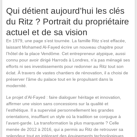
Qui détient aujourd’hui les clés
du Ritz ? Portrait du propriétaire
actuel et de sa vision
En 1979, une page s’est tournée. La famille Ritz s’est effacée,
laissant Mohamed Al-Fayed écrire un nouveau chapitre pour
l’hôtel de la place Vendôme. Cet entrepreneur atypique, aussi
connu pour avoir dirigé Harrods à Londres, n’a pas ménagé ses
efforts ni ses investissements pour redonner au Ritz tout son
éclat. À travers de vastes chantiers de rénovation, il a choisi de
préserver l’âme du palace tout en le propulsant dans la
modernité.
Le projet d’Al-Fayed : faire dialoguer héritage et innovation,
affirmer une vision sans concessions sur la qualité et
l’esthétique. Il a supervisé personnellement les grandes
orientations, insufflant un style où la tradition se conjugue à
l’avant-garde. La transformation la plus marquante ? Celle
menée de 2012 à 2016, qui a permis au Ritz de retrouver sa
splendeur tout en intégrant des équipements technologiques